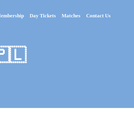
Membership
Day Tickets
Matches
Contact Us
🇵🇱