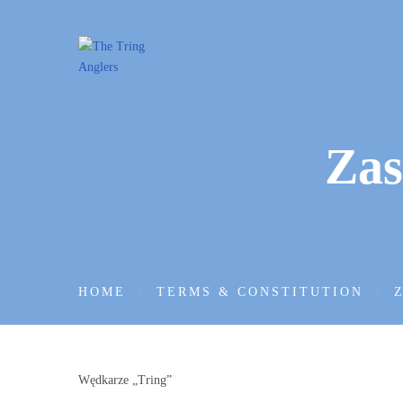
Zas
HOME
TERMS & CONSTITUTION
Wędkarze „Tring”