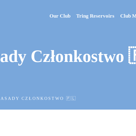
Our Club
Tring Reservoirs
Club 
ady Członkostwo 
ZASADY CZŁONKOSTWO 🇵🇱